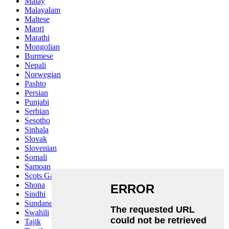
Malay
Malayalam
Maltese
Maori
Marathi
Mongolian
Burmese
Nepali
Norwegian
Pashto
Persian
Punjabi
Serbian
Sesotho
Sinhala
Slovak
Slovenian
Somali
Samoan
Scots Gaelic
Shona
Sindhi
Sundanese
Swahili
Tajik