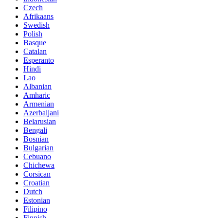
Czech
Afrikaans
Swedish
Polish
Basque
Catalan
Esperanto
Hindi
Lao
Albanian
Amharic
Armenian
Azerbaijani
Belarusian
Bengali
Bosnian
Bulgarian
Cebuano
Chichewa
Corsican
Croatian
Dutch
Estonian
Filipino
Finnish